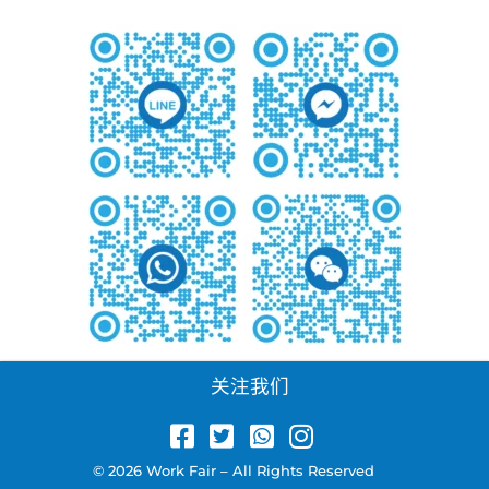
关注我们
© 2026 Work Fair – All Rights Reserved