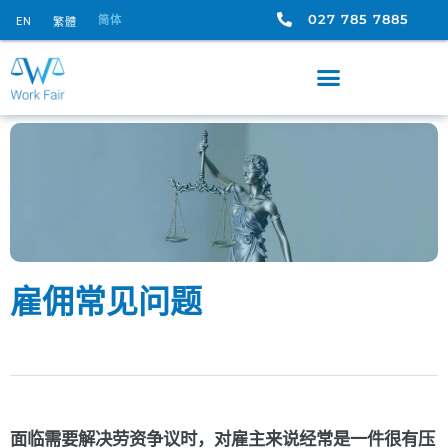
027 785 7885
简体
EN
繁體
雇佣常见问题
面临需要解决
劳资争议
时，对雇主来说经常是一件很有压