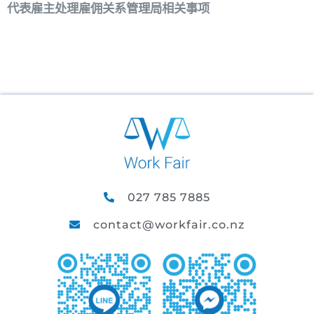
代表雇主处理雇佣关系管理局相关事项
027 785 7885
contact@workfair.co.nz