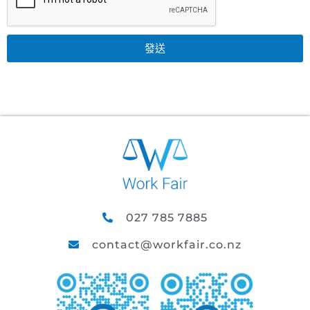
發送
027 785 7885
contact@workfair.co.nz