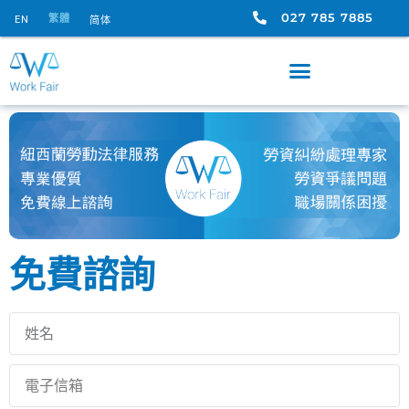
027 785 7885
繁體
EN
简体
免費諮詢