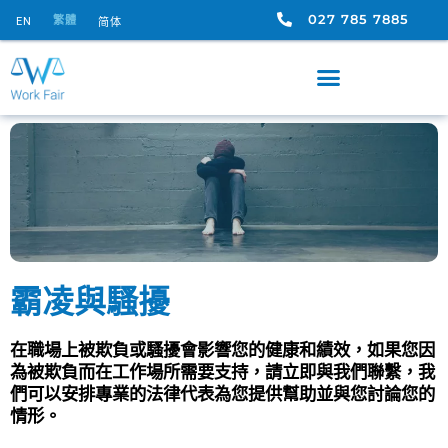
027 785 7885
繁體
EN
简体
霸凌與騷擾
在職場上被欺負或騷擾會影響您的健康和績效，如果您因
為被欺負而在工作場所需要支持，請立即與我們聯繫，我
們可以安排專業的法律代表為您提供幫助並與您討論您的
情形。