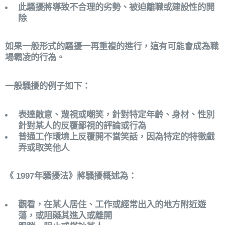
此騷擾將導致不合理的劣勢、被迫離職或建設性的開
除
如果一般形式的騷擾一再重複的進行，這有可能會成為職
場霸凌的行為。
一般騷擾的例子如下：
表達敵意、蔑視或嘲笑，針對特定年齡、身材、性別
針對某人的反覆鄙視的評論或行為
普通工作環境上反覆開不當笑話，因為特定的特徵戲
弄或取笑他人
《 1997年騷擾法》將騷擾概述為：
觀看，在某人居住、工作或經常出入的地方附近遊
蕩，或阻礙其進入或離開